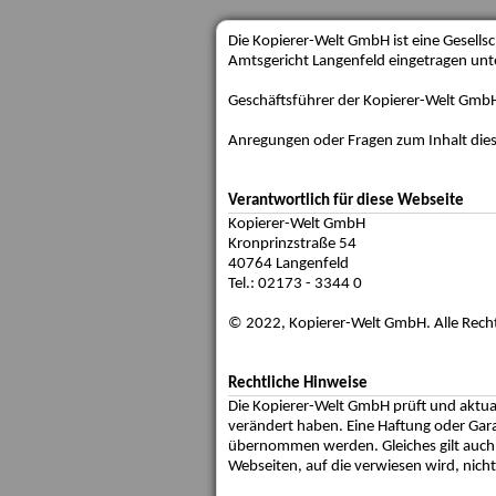
Die Kopierer-Welt GmbH ist eine Gesellsc
Amtsgericht Langenfeld eingetragen un
Geschäftsführer der Kopierer-Welt GmbH
Anregungen oder Fragen zum Inhalt diese
Verantwortlich für diese Webseite
Kopierer-Welt GmbH
Kronprinzstraße 54
40764 Langenfeld
Tel.: 02173 - 3344 0
© 2022, Kopierer-Welt GmbH. Alle Rech
Rechtliche Hinweise
Die Kopierer-Welt GmbH prüft und aktuali
verändert haben. Eine Haftung oder Garan
übernommen werden. Gleiches gilt auch f
Webseiten, auf die verwiesen wird, nicht