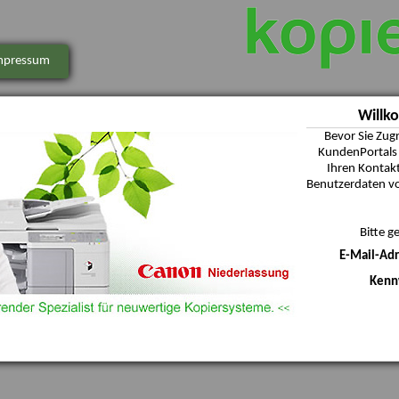
mpressum
Willk
Bevor Sie Zugr
KundenPortals 
Ihren Kontakt
Benutzerdaten von
Bitte g
E-Mail-Adr
Kenn