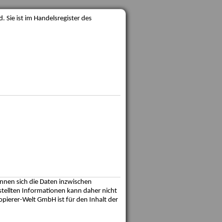
 Sie ist im Handelsregister des
önnen sich die Daten inzwischen
estellten Informationen kann daher nicht
opierer-Welt GmbH ist für den Inhalt der